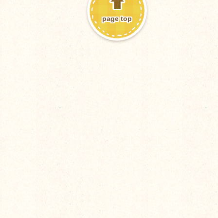
page top