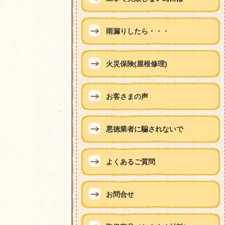
雨漏りしたら・・・
火災保険(屋根修理)
お客さまの声
悪徳業者に騙されないで
よくあるご質問
お問合せ