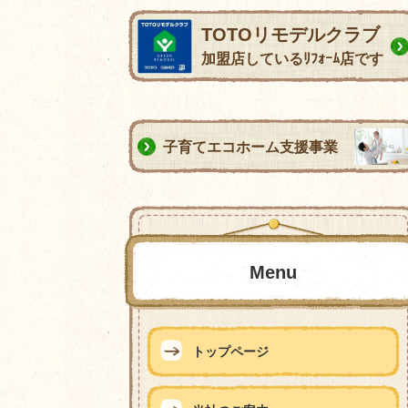
TOTOリモデルクラブ
加盟店しているﾘﾌｫｰﾑ店です
子育てエコホーム支援事業
Menu
トップページ