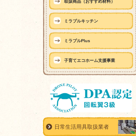
取扱商品（おすすめ材料）
ミラブルキッチン
ミラブルPlus
子育てエコホーム支援事業
日常生活用具取扱業者