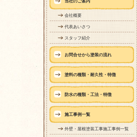
当社のご案内
会社概要
代表あいさつ
スタッフ紹介
お問合せから塗装の流れ
塗料の種類・耐久性・特徴
防水の種類・工法・特徴
施工事例一覧
外壁・屋根塗装工事施工事例一覧