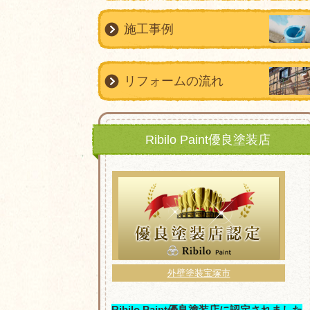
施工事例
リフォームの流れ
Ribilo Paint優良塗装店
外壁塗装宝塚市
Ribilo Paint優良塗装店に認定されました