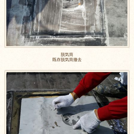
脱気筒
既存脱気筒撤去