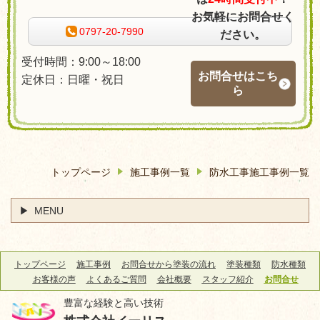
お気軽にお問合せく
0797-20-7990
ださい。
受付時間：9:00～18:00
お問合せはこち
定休日：日曜・祝日
ら
トップページ
施工事例一覧
防水工事施工事例一覧
MENU
トップページ
施工事例
お問合せから塗装の流れ
塗装種類
防水種類
お客様の声
よくあるご質問
会社概要
スタッフ紹介
お問合せ
豊富な経験と高い技術