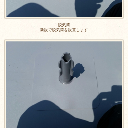
脱気筒
新設で脱気筒を設置します