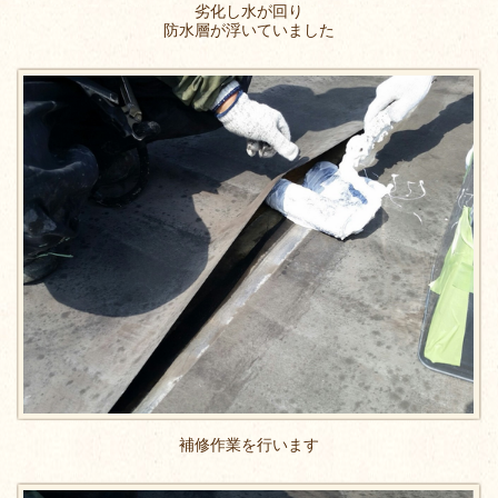
劣化し水が回り
防水層が浮いていました
補修作業を行います