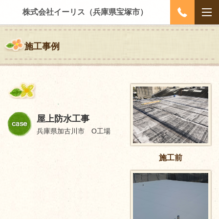
株式会社イーリス（兵庫県宝塚市）
施工事例
屋上防水工事
兵庫県加古川市 O工場
施工前