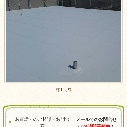
施工完成
お電話でのご相談・お問合
メールでのお問合せ
せ
は
24時間受付中
！