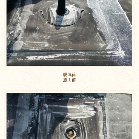
脱気筒
施工前