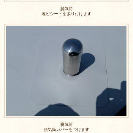
脱気筒
塩ビシートを張り付けます
脱気筒
脱気筒カバーをつけます