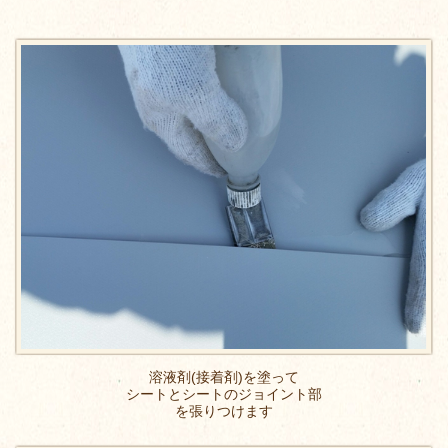
溶液剤(接着剤)を塗って
シートとシートのジョイント部
を張りつけます