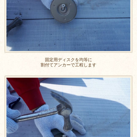
固定用ディスクを均等に
割付てアンカーで工程します