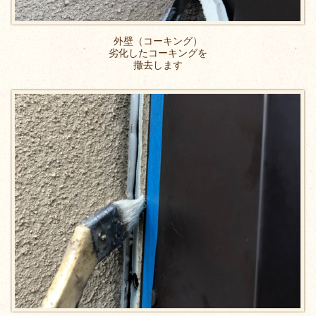
外壁（コーキング）
劣化したコーキングを
撤去します