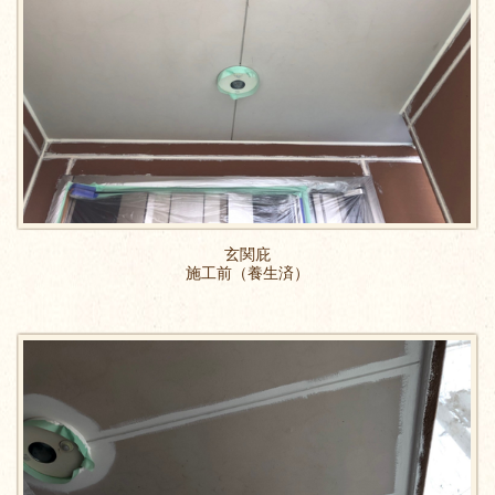
玄関庇
施工前（養生済）