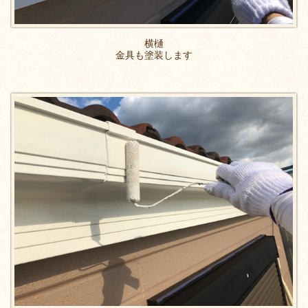
横樋
金具も塗装します