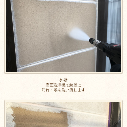
外壁
高圧洗浄機で綺麗に
汚れ・埃を洗い流します