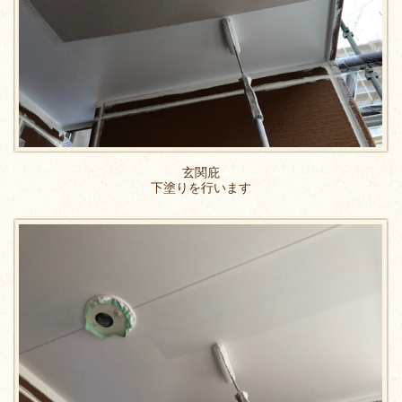
玄関庇
下塗りを行います