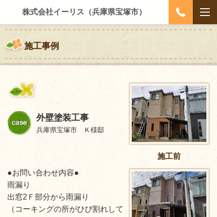
株式会社イーリス（兵庫県宝塚市）
施工事例
外壁塗装工事
兵庫県宝塚市 Ｋ様邸
施工前
●お問い合わせ内容●
雨漏り
出窓2Ｆ部分から雨漏り
（コーキングの所がひび割れして