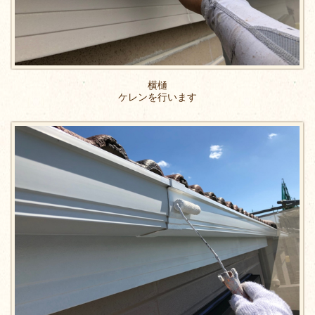
横樋
ケレンを行います