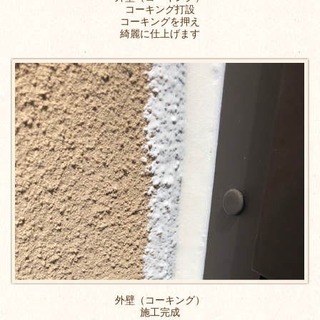
コーキング打設
コーキングを押え
綺麗に仕上げます
外壁（コーキング）
施工完成