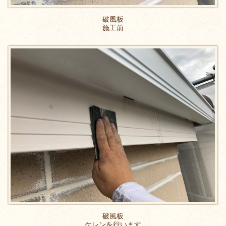
破風板
施工前
破風板
ケレンを行います