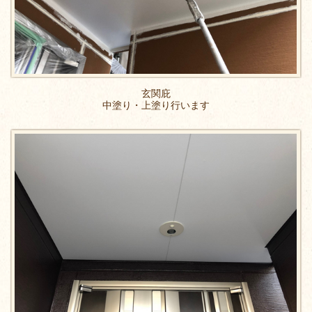
玄関庇
中塗り・上塗り行います