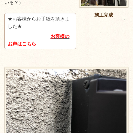
いる？）
施工完成
★お客様からお手紙を頂きま
した★
お客様の
お声はこちら