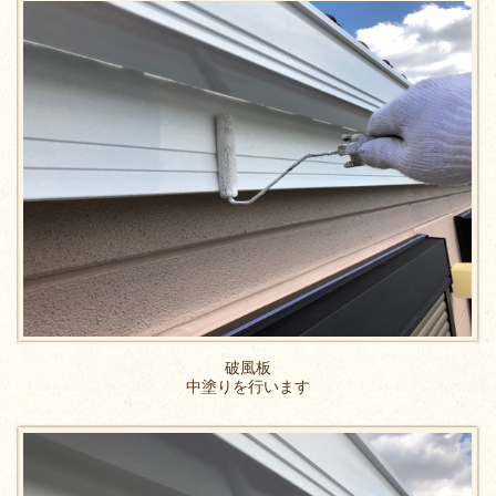
破風板
中塗りを行います