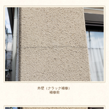
外壁（クラック補修）
補修前