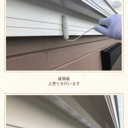
破風板
上塗りを行います