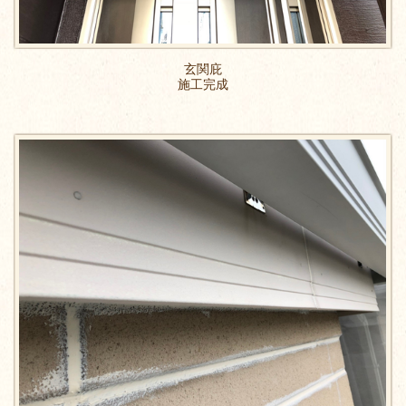
玄関庇
施工完成