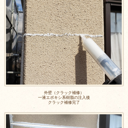
外壁（クラック補修）
一液エポキシ系樹脂の注入後
クラック補修完了