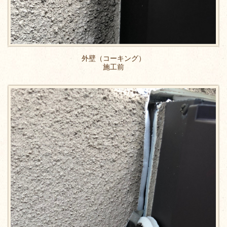
外壁（コーキング）
施工前