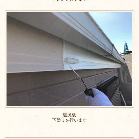
破風板
下塗りを行います