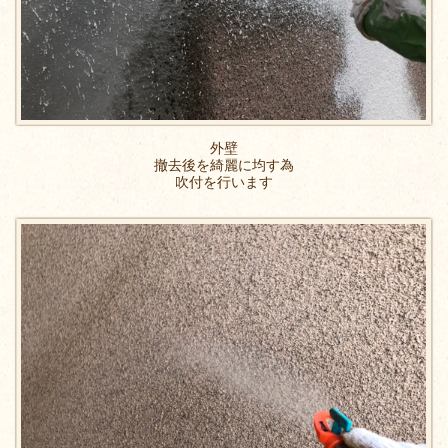
外壁
撤去後を綺麗に均す為
吹付を行います