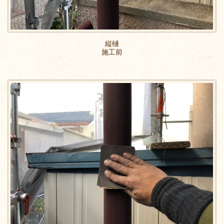
縦樋
施工前