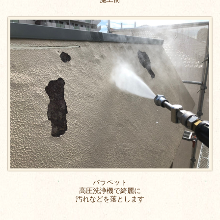
パラペット
高圧洗浄機で綺麗に
汚れなどを落とします