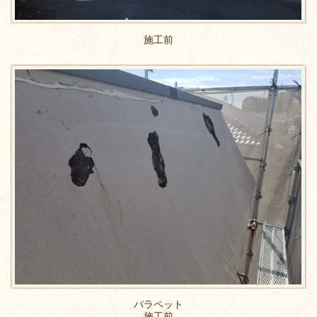
施工前
パラペット
施工前