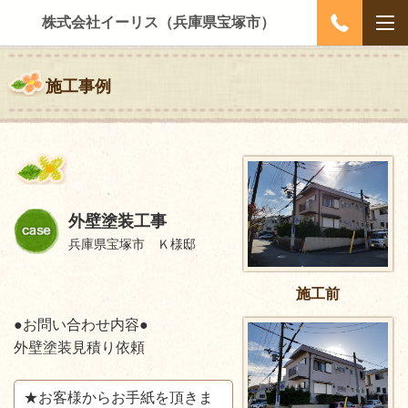
株式会社イーリス（兵庫県宝塚市）
施工事例
外壁塗装工事
兵庫県宝塚市 Ｋ様邸
施工前
●お問い合わせ内容●
外壁塗装見積り依頼
★お客様からお手紙を頂きま