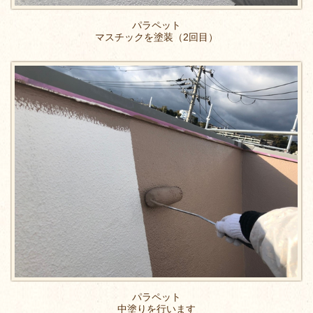
パラペット
マスチックを塗装（2回目）
パラペット
中塗りを行います