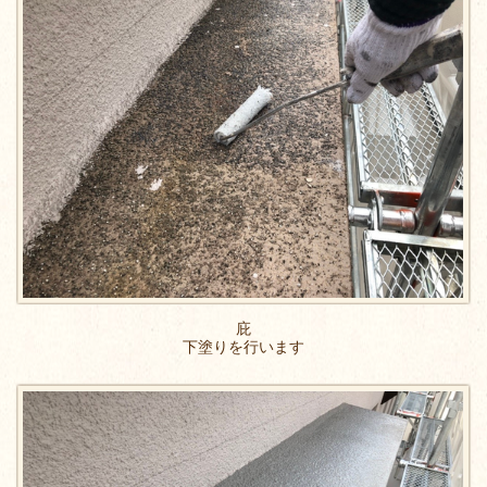
庇
下塗りを行います