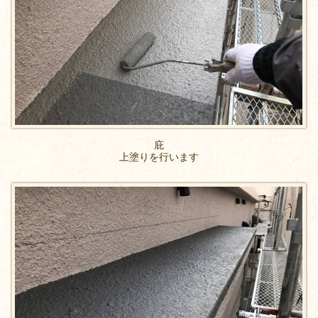
庇
上塗りを行います