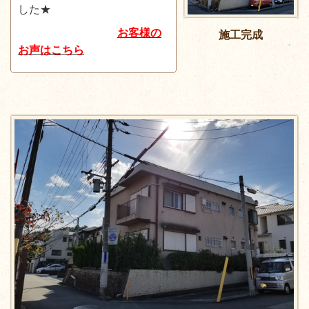
した★
お客様の
施工完成
お声はこちら