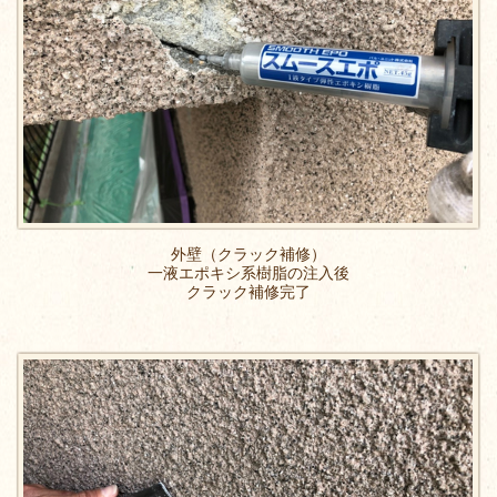
外壁（クラック補修）
一液エポキシ系樹脂の注入後
クラック補修完了