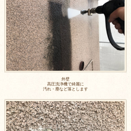
外壁
高圧洗浄機で綺麗に
汚れ・塵など落とします