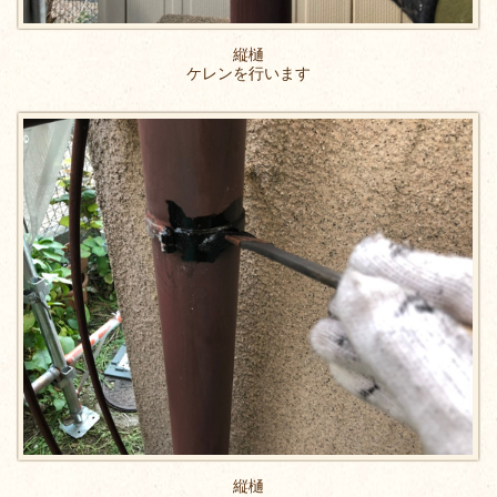
縦樋
ケレンを行います
縦樋