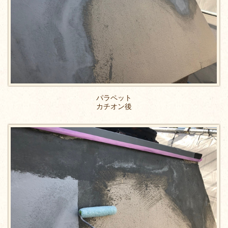
パラペット
カチオン後