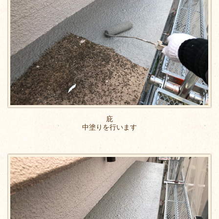
庇
中塗りを行います