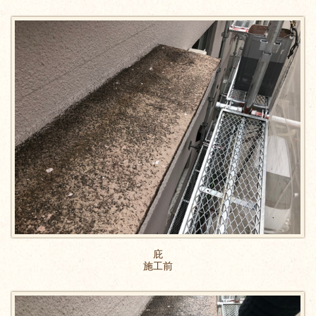
庇
施工前