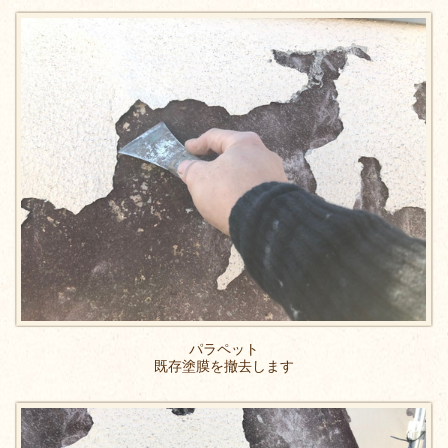
パラペット
既存塗膜を撤去します