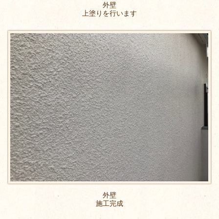
外壁
上塗りを行います
外壁
施工完成