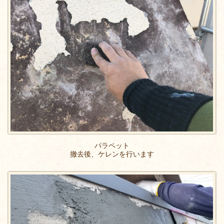
パラペット
撤去後、ケレンを行います