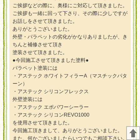
ご挨拶などの際に、奥様にご対応して頂きました。
ご挨拶も一緒に回って下さり、その際に少しですが
お話しをさせて頂きました。
ありがとうございました。
外壁・パラペットの劣化がかなりありましたが、き
ちんと補修させて頂き
塗装させて頂きました。
●今回施工させて頂きました塗料●
パラペット塗装には
・アステック ホワイトフィラーA（マスチックパタ
ーン）
・アステック シリコンフレックス
外壁塗装には
・アステック エポパワーシーラー
・アステック シリコンREVO1000
を使用させて頂きました。
今回施工頂き
まし
て、ありがとうございました。
また、何かございましたらいつでもご相談下さい。