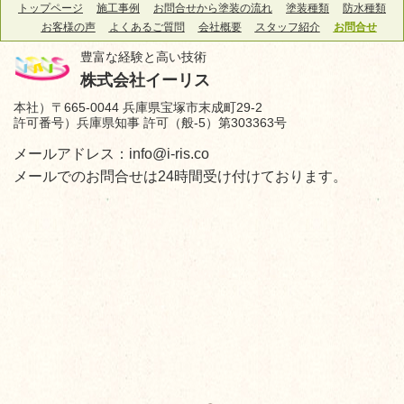
トップページ
施工事例
お問合せから塗装の流れ
塗装種類
防水種類
お客様の声
よくあるご質問
会社概要
スタッフ紹介
お問合せ
豊富な経験と高い技術
株式会社イーリス
本社）〒665-0044 兵庫県宝塚市末成町29-2
許可番号）兵庫県知事 許可（般-5）第303363号
メールアドレス：info@i-ris.co
メールでのお問合せは24時間受け付けております。