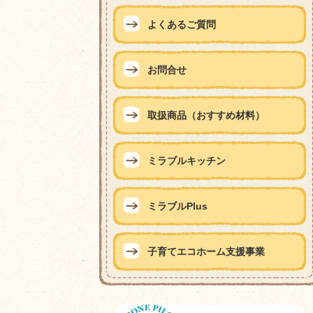
よくあるご質問
お問合せ
取扱商品（おすすめ材料）
ミラブルキッチン
ミラブルPlus
子育てエコホーム支援事業