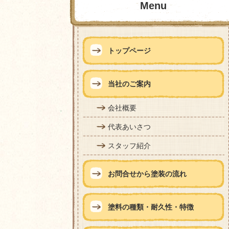
Menu
トップページ
当社のご案内
会社概要
代表あいさつ
スタッフ紹介
お問合せから塗装の流れ
塗料の種類・耐久性・特徴