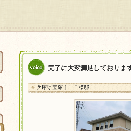
完了に大変満足しておりま
兵庫県宝塚市 Ｔ様邸