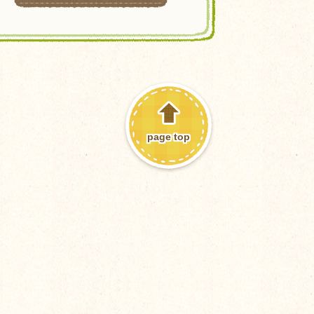
page top