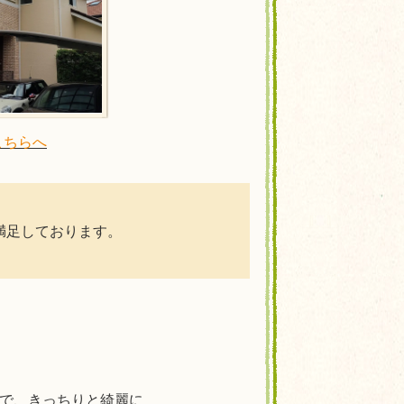
こちらへ
満足しております。
ので、きっちりと綺麗に