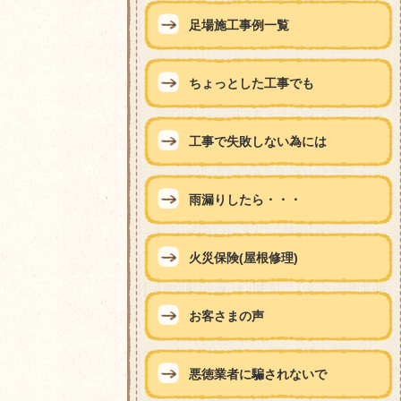
足場施工事例一覧
ちょっとした工事でも
工事で失敗しない為には
雨漏りしたら・・・
火災保険(屋根修理)
お客さまの声
悪徳業者に騙されないで