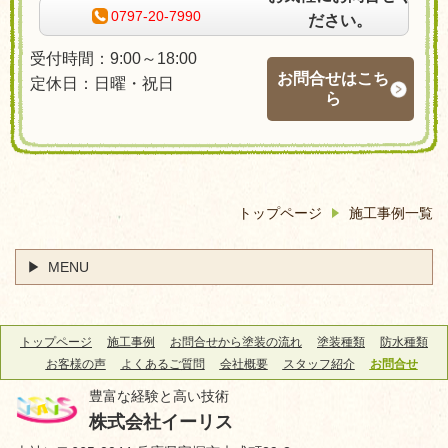
0797-20-7990
ださい。
受付時間：9:00～18:00
お問合せはこち
定休日：日曜・祝日
ら
トップページ
施工事例一覧
MENU
トップページ
施工事例
お問合せから塗装の流れ
塗装種類
防水種類
お客様の声
よくあるご質問
会社概要
スタッフ紹介
お問合せ
豊富な経験と高い技術
株式会社イーリス