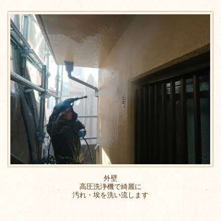
外壁
高圧洗浄機で綺麗に
汚れ・埃を洗い流します