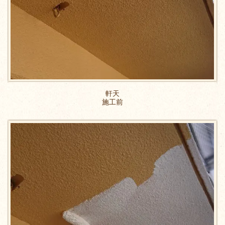
軒天
施工前