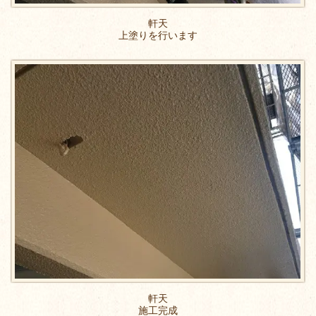
軒天
上塗りを行います
軒天
施工完成