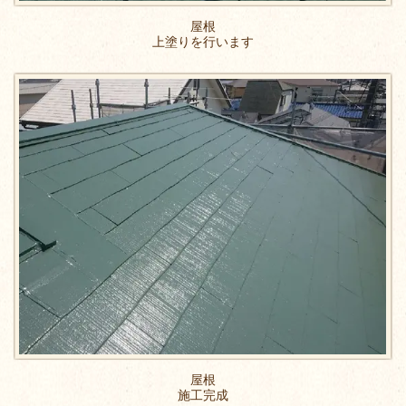
屋根
上塗りを行います
屋根
施工完成