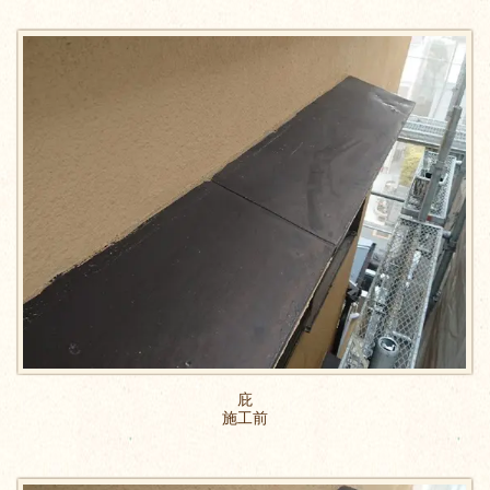
庇
施工前