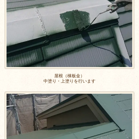
屋根（棟板金）
中塗り・上塗りを行います