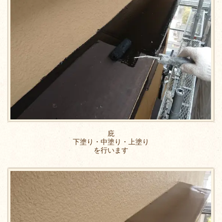
庇
下塗り・中塗り・上塗り
を行います