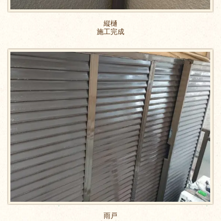
縦樋
施工完成
雨戸