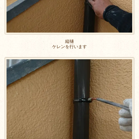
縦樋
ケレンを行います