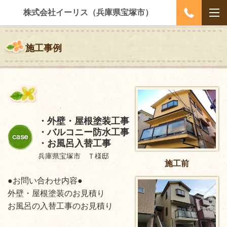
株式会社イーリス（兵庫県宝塚市）
施工事例
・外壁・屋根塗装工事
・バルコニー防水工事
・お風呂入替工事
兵庫県宝塚市 Ｔ様邸
施工前
●お問い合わせ内容●
外壁・屋根塗装のお見積り
お風呂の入替工事のお見積り