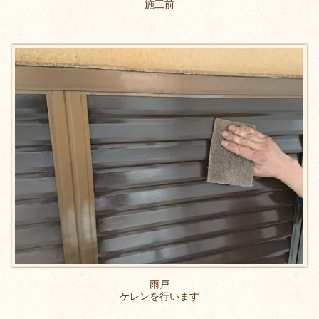
施工前
雨戸
ケレンを行います