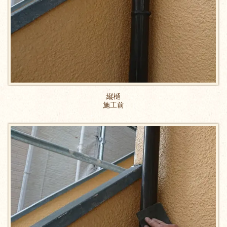
縦樋
施工前