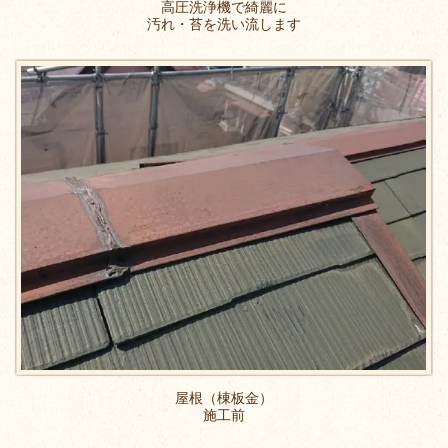
高圧洗浄機で綺麗に
汚れ・苔を洗い流します
屋根（棟板金）
施工前