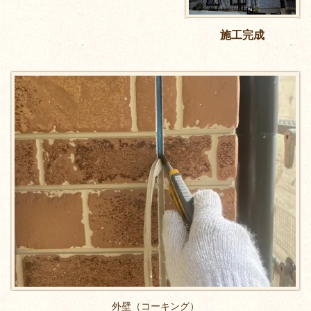
施工完成
外壁（コーキング）