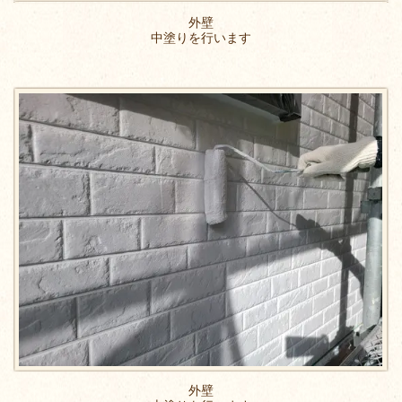
外壁
中塗りを行います
外壁