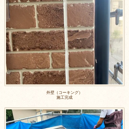
外壁（コーキング）
施工完成