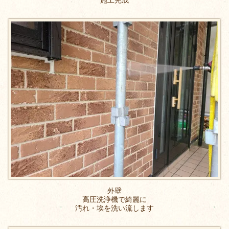
施工完成
外壁
高圧洗浄機で綺麗に
汚れ・埃を洗い流します