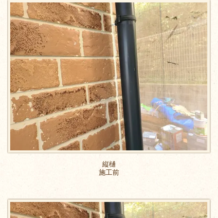
縦樋
施工前