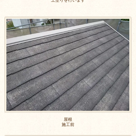
上塗りを行います
屋根
施工前