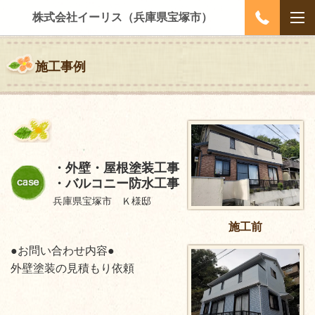
株式会社イーリス（兵庫県宝塚市）
施工事例
・外壁・屋根塗装工事
・バルコニー防水工事
兵庫県宝塚市 Ｋ様邸
施工前
●お問い合わせ内容●
外壁塗装の見積もり依頼