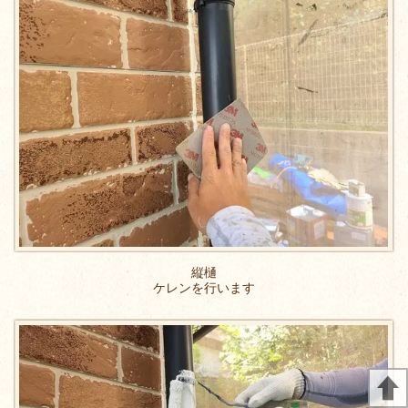
縦樋
ケレンを行います