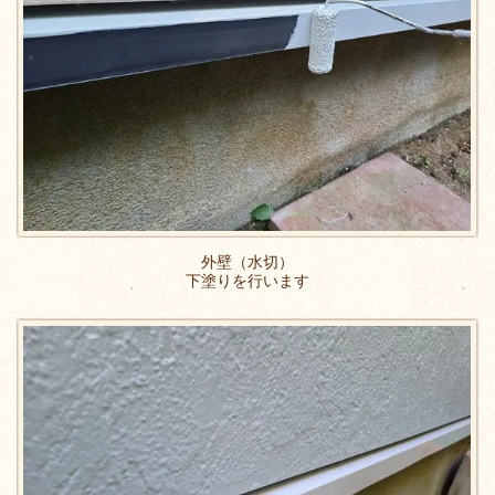
外壁（水切）
下塗りを行います