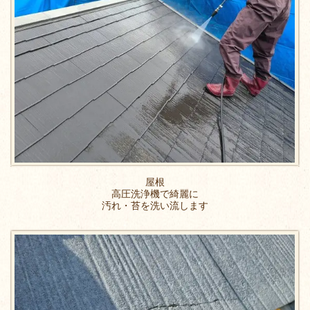
屋根
高圧洗浄機で綺麗に
汚れ・苔を洗い流します