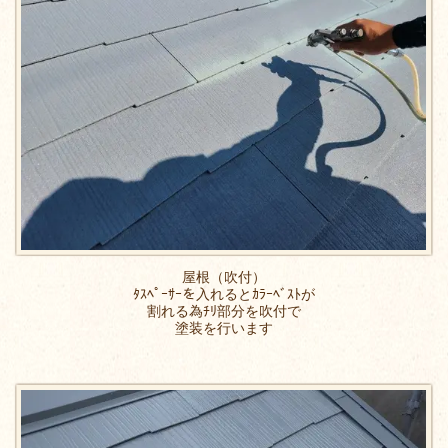
屋根（吹付）
ﾀｽﾍﾟｰｻｰを入れるとｶﾗｰﾍﾞｽﾄが
割れる為ﾁﾘ部分を吹付で
塗装を行います