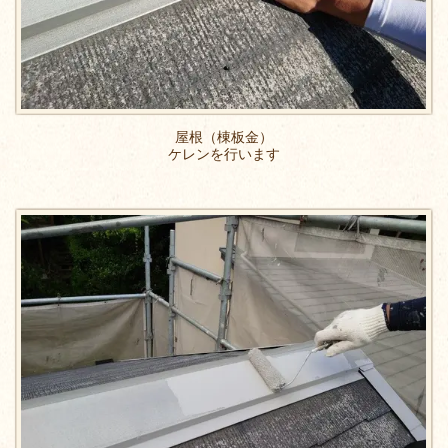
屋根（棟板金）
ケレンを行います