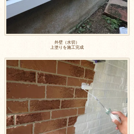
外壁（水切）
上塗りを施工完成