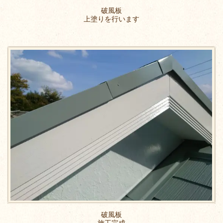
破風板
上塗りを行います
破風板