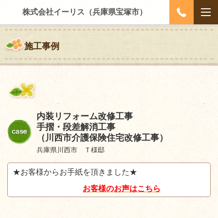
株式会社イーリス（兵庫県宝塚市）
施工事例
内装リフォーム改修工事
手摺・段差解消工事
（川西市介護保険住宅改修工事）
兵庫県川西市 Ｔ様邸
★お客様からお手紙を頂きました★
お客様のお声はこちら