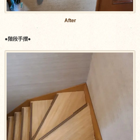
After
●階段手摺●