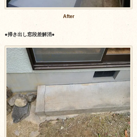
After
●掃き出し窓段差解消●