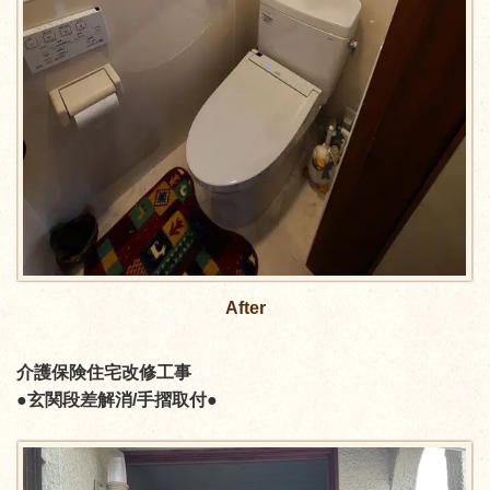
After
介護保険住宅改修工事
●玄関段差解消/手摺取付●