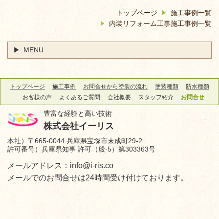
トップページ
施工事例一覧
内装リフォーム工事施工事例一覧
MENU
トップページ
施工事例
お問合せから塗装の流れ
塗装種類
防水種類
お客様の声
よくあるご質問
会社概要
スタッフ紹介
お問合せ
豊富な経験と高い技術
株式会社イーリス
本社）〒665-0044 兵庫県宝塚市末成町29-2
許可番号）兵庫県知事 許可（般-5）第303363号
メールアドレス：info@i-ris.co
メールでのお問合せは24時間受け付けております。