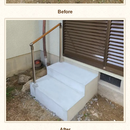
Before
After