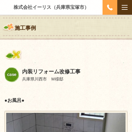
株式会社イーリス（兵庫県宝塚市）
施工事例
内装リフォーム改修工事
兵庫県川西市 Ｍ様邸
●お風呂●