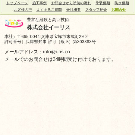
トップページ
施工事例
お問合せから塗装の流れ
塗装種類
防水種類
お客様の声
よくあるご質問
会社概要
スタッフ紹介
お問合せ
豊富な経験と高い技術
株式会社イーリス
本社）〒665-0044 兵庫県宝塚市末成町29-2
許可番号）兵庫県知事 許可（般-5）第303363号
メールアドレス：info@i-ris.co
メールでのお問合せは24時間受け付けております。