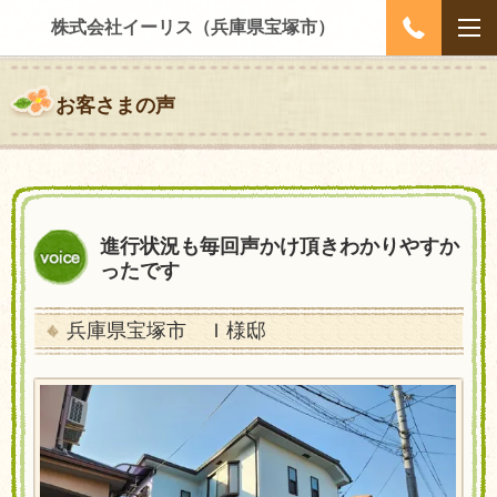
株式会社イーリス（兵庫県宝塚市）
お客さまの声
進行状況も毎回声かけ頂きわかりやすか
ったです
兵庫県宝塚市 Ｉ様邸