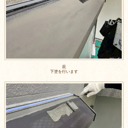
庇
下塗を行います