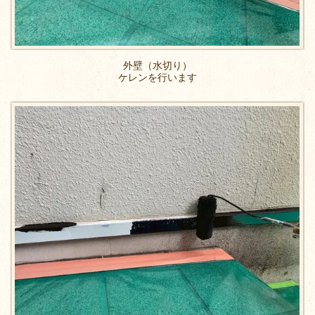
外壁（水切り）
ケレンを行います