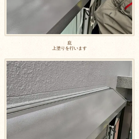
庇
上塗りを行います