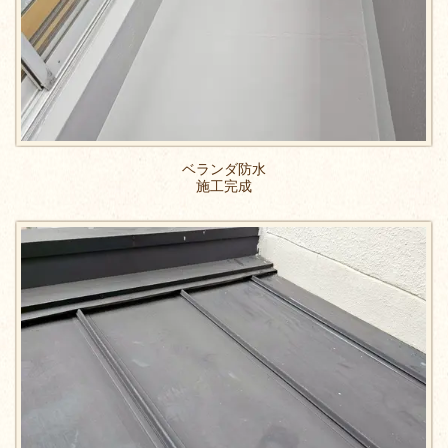
ベランダ防水
施工完成