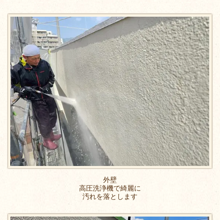
外壁
高圧洗浄機で綺麗に
汚れを落とします