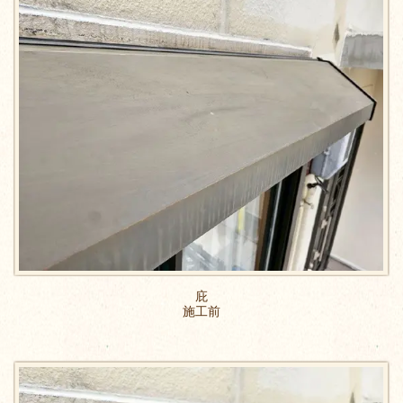
庇
施工前