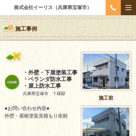
株式会社イーリス（兵庫県宝塚市）
施工事例
・外壁・下屋塗装工事
・ベランダ防水工事
・屋上防水工事
兵庫県宝塚市 Ｔ様邸
施工前
●お問い合わせ内容●
外壁・屋根塗装見積もり依頼