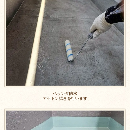
ベランダ防水
アセトン拭きを行います