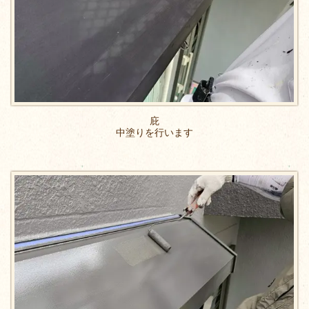
庇
中塗りを行います