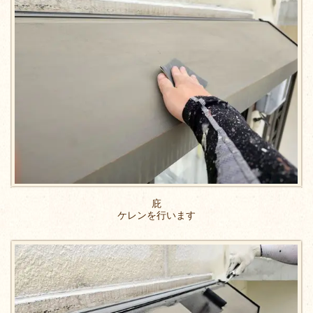
庇
ケレンを行います