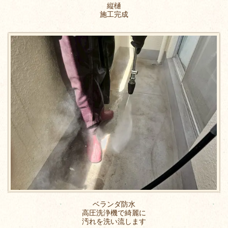
縦樋
施工完成
ベランダ防水
高圧洗浄機で綺麗に
汚れを洗い流します