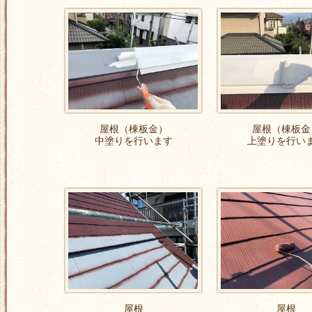
屋根（棟板金）
屋根（棟板金
中塗りを行います
上塗りを行い
屋根
屋根