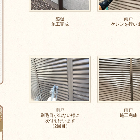
縦樋
雨戸
施工完成
ケレンを行い
雨戸
雨戸
刷毛目が出ない様に
施工完成
吹付を行います
（2回目）