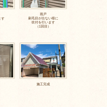
雨戸
刷毛目が出ない様に
ます
吹付を行います
（1回目）
施工完成