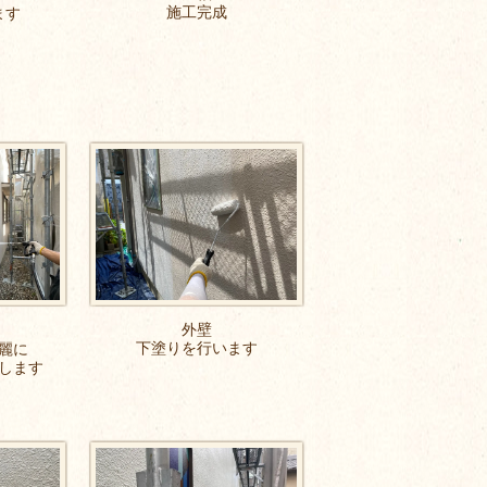
施工完成
ます
外壁
下塗りを行います
麗に
します