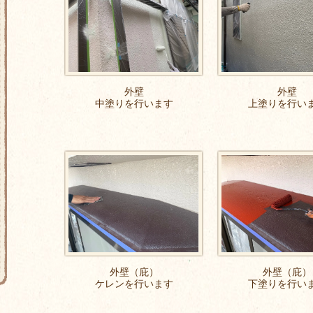
外壁
外壁
中塗りを行います
上塗りを行い
外壁（庇）
外壁（庇）
ケレンを行います
下塗りを行い