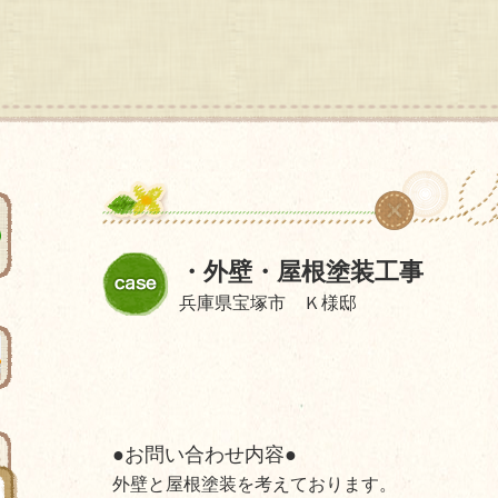
・外壁・屋根塗装工事
兵庫県宝塚市 Ｋ様邸
●お問い合わせ内容●
外壁と屋根塗装を考えております。