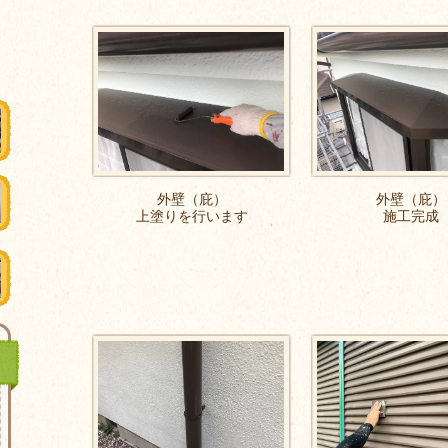
外壁（庇）
外壁（庇）
上塗りを行います
施工完成