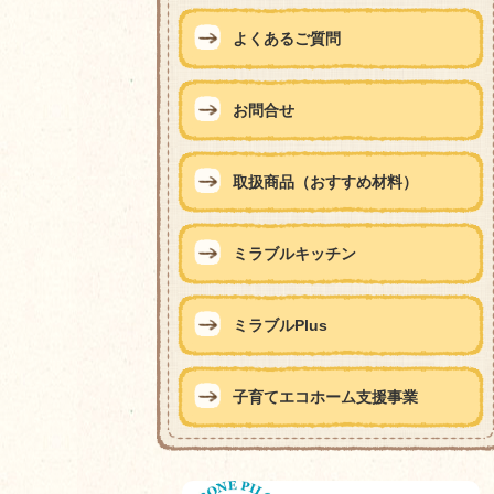
よくあるご質問
お問合せ
取扱商品（おすすめ材料）
ミラブルキッチン
ミラブルPlus
子育てエコホーム支援事業