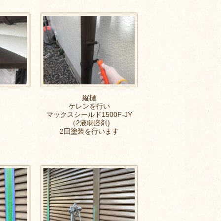
縦樋
ケレンを行い
マックスシールド1500F-JY
（2液弱溶剤)
2回塗装を行います