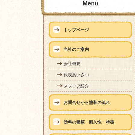
Menu
トップページ
当社のご案内
会社概要
代表あいさつ
スタッフ紹介
お問合せから塗装の流れ
塗料の種類・耐久性・特徴