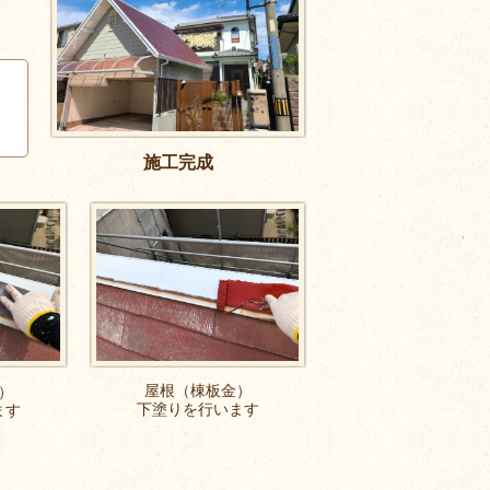
施工完成
屋根（棟板金）
）
下塗りを行います
ます