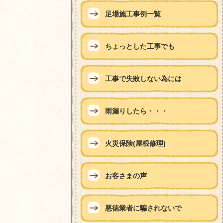
足場施工事例一覧
ちょっとした工事でも
工事で失敗しない為には
雨漏りしたら・・・
火災保険(屋根修理)
お客さまの声
悪徳業者に騙されないで